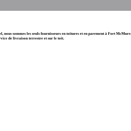
tel, nous sommes les seuls fournisseurs en toitures et en parement à Fort McMurr
ice de livraison terrestre et sur le toit.