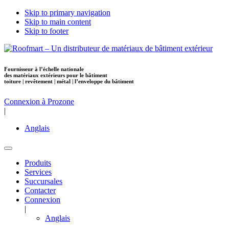
Skip to primary navigation
Skip to main content
Skip to footer
Fournisseur à l’échelle nationale
des
matériaux extérieurs pour le bâtiment
toiture | revêtement | métal | l’enveloppe du bâtiment
Connexion à Prozone
|
Anglais
Produits
Services
Succursales
Contacter
Connexion
|
Anglais