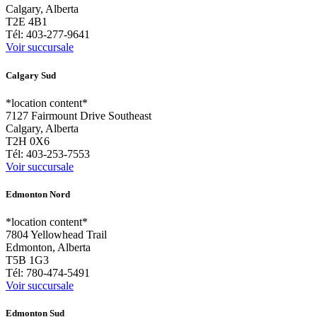
Calgary, Alberta
T2E 4B1
Tél:
403-277-9641
Voir succursale
Calgary Sud
*location content*
7127 Fairmount Drive Southeast
Calgary, Alberta
T2H 0X6
Tél:
403-253-7553
Voir succursale
Edmonton Nord
*location content*
7804 Yellowhead Trail
Edmonton, Alberta
T5B 1G3
Tél:
780-474-5491
Voir succursale
Edmonton Sud